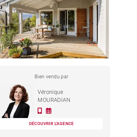
MAISON FONTAINES-SUR-
Bien vendu par
Vendu
SAÔNE - 221 M²
Véronique
MOURADIAN
DÉCOUVRIR L'AGENCE