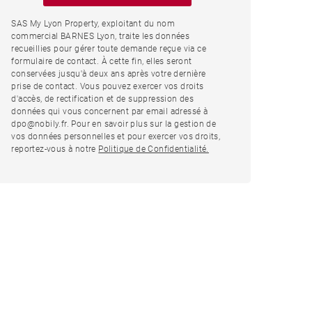
SAS My Lyon Property, exploitant du nom
commercial BARNES Lyon, traite les données
recueillies pour gérer toute demande reçue via ce
formulaire de contact. À cette fin, elles seront
conservées jusqu'à deux ans après votre dernière
prise de contact. Vous pouvez exercer vos droits
d'accès, de rectification et de suppression des
données qui vous concernent par email adressé à
dpo@nobily.fr. Pour en savoir plus sur la gestion de
vos données personnelles et pour exercer vos droits,
reportez-vous à notre
Politique de Confidentialité.