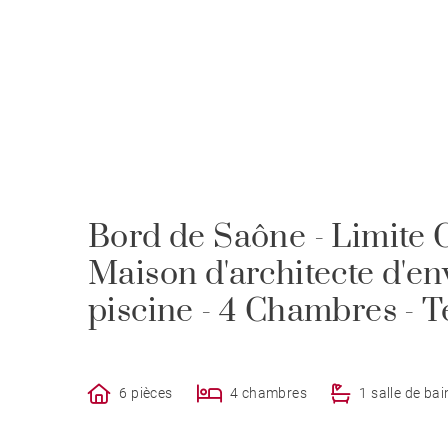
Bord de Saône - Limite C
Maison d'architecte d'e
piscine - 4 Chambres - T
6 pièces
4 chambres
1 salle de bai