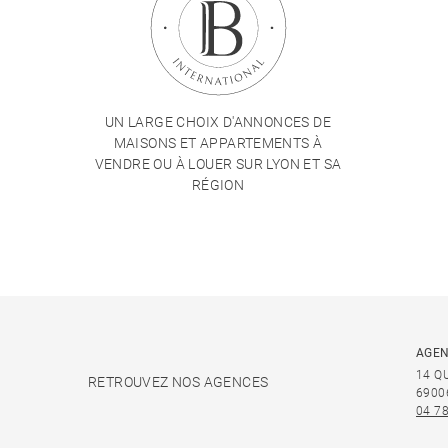
UN LARGE CHOIX D'ANNONCES DE
MAISONS ET APPARTEMENTS À
VENDRE OU À LOUER SUR LYON ET SA
RÉGION
AGEN
14 Q
RETROUVEZ NOS AGENCES
6900
04 78