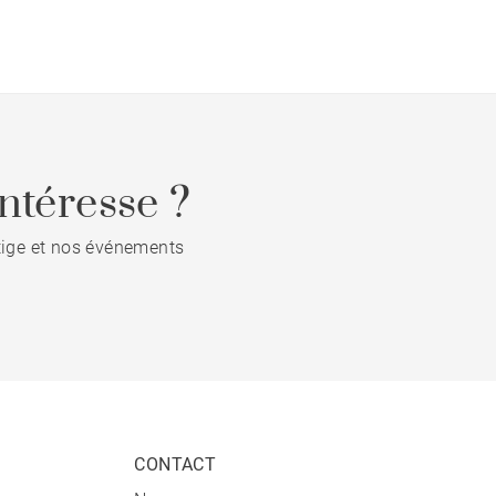
ntéresse ?
stige et nos événements
CONTACT