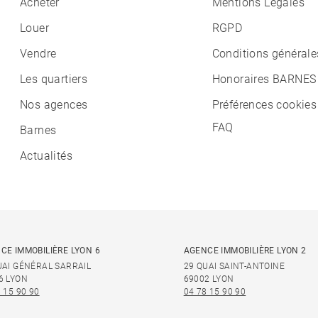
Acheter
Mentions Légales
Louer
RGPD
Vendre
Conditions générale
Les quartiers
Honoraires BARNES
Nos agences
Préférences cookies
FAQ
Barnes
Actualités
CE IMMOBILIÈRE LYON 6
AGENCE IMMOBILIÈRE LYON 2
UAI GÉNÉRAL SARRAIL
29 QUAI SAINT-ANTOINE
6 LYON
69002 LYON
 15 90 90
04 78 15 90 90