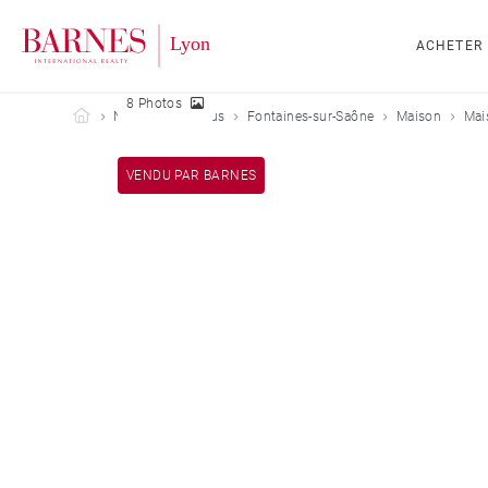
ACHETER
8 Photos
Barnes Lyon
Nos biens vendus
Fontaines-sur-Saône
Maison
Mai
VENDU PAR BARNES