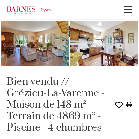
EXCLUSIVITÉ
VENDU PAR BARNES
Bien vendu //
Grézieu-La-Varenne -
Maison de 148 m² -
Terrain de 4869 m² -
Piscine - 4 chambres