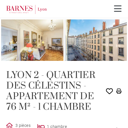
VENDU PAR BARNES
LYON 2 - QUARTIER
DES CÉLESTINS -
APPARTEMENT DE
76 M² - 1 CHAMBRE
3 pièces
1 chambre