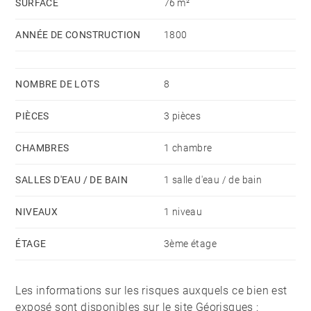
SURFACE
76 m²
ANNÉE DE CONSTRUCTION
1800
NOMBRE DE LOTS
8
PIÈCES
3 pièces
CHAMBRES
1 chambre
SALLES D'EAU / DE BAIN
1 salle d'eau / de bain
NIVEAUX
1 niveau
ÉTAGE
3ème étage
Les informations sur les risques auxquels ce bien est
exposé sont disponibles sur le site Géorisques :