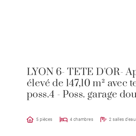
LYON 6- TETE D'OR- Ap
élevé de 147,10 m² avec 
poss.4 - Poss. garage do
5 pièces
4 chambres
2 salles d'eau