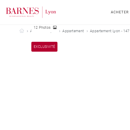
ACHETER
12 Photos
Barnes Lyon
Acheter
Lyon
Appartement
Appartement Lyon - 147
EXCLUSIVITÉ