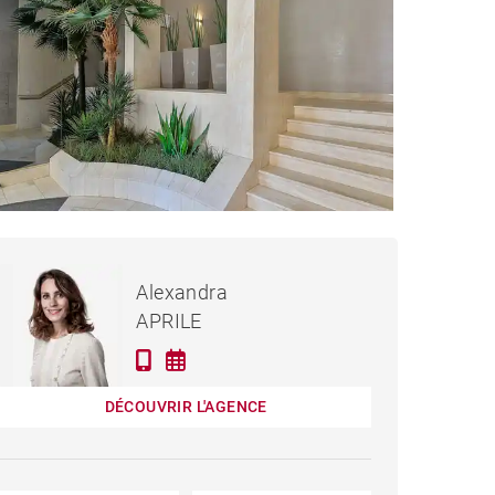
990 000 €
APPARTEMENT LYON -
Alexandra
147 M²
APRILE
DÉCOUVRIR L'AGENCE