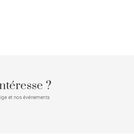
ntéresse ?
stige et nos événements