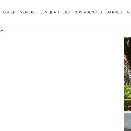
LOUER
VENDRE
LES QUARTIERS
NOS AGENCES
BARNES
A
 m²