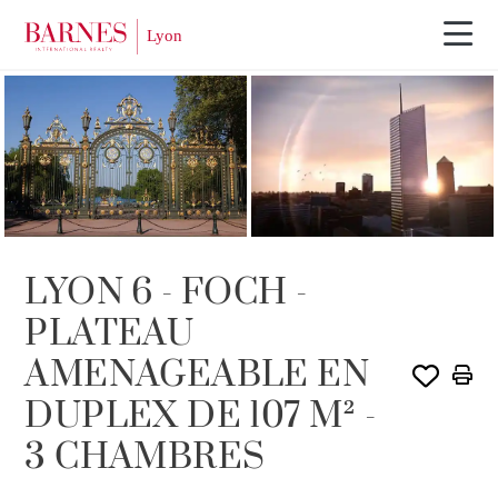
VENDU PAR BARNES
LYON 6 - FOCH -
PLATEAU
AMENAGEABLE EN
DUPLEX DE 107 M² -
3 CHAMBRES