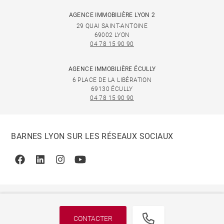
AGENCE IMMOBILIÈRE LYON 2
29 QUAI SAINT-ANTOINE
69002 LYON
04 78 15 90 90
AGENCE IMMOBILIÈRE ÉCULLY
6 PLACE DE LA LIBÉRATION
69130 ÉCULLY
04 78 15 90 90
BARNES LYON SUR LES RÉSEAUX SOCIAUX
Facebook
Linkedin
Instagram
Youtube
CONTACTER
© 2026 BARNES, INTERNATIONAL REALTY - BARNES