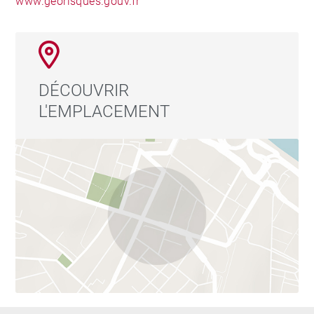
www.georisques.gouv.fr
DÉCOUVRIR
L'EMPLACEMENT