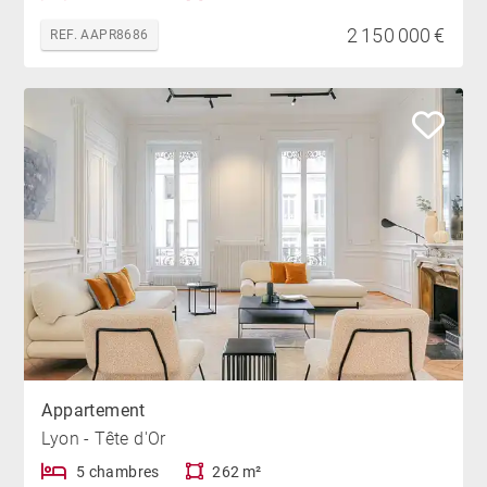
2 150 000 €
REF. AAPR8686
Appartement
Lyon - Tête d'Or
5 chambres
262 m²