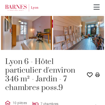
EXCLUSIVITÉ
VENDU PAR BARNES
Lyon 6 - Hôtel
particulier d'environ
346 m² - Jardin - 7
chambres poss.9
10 pièces
7 chambres