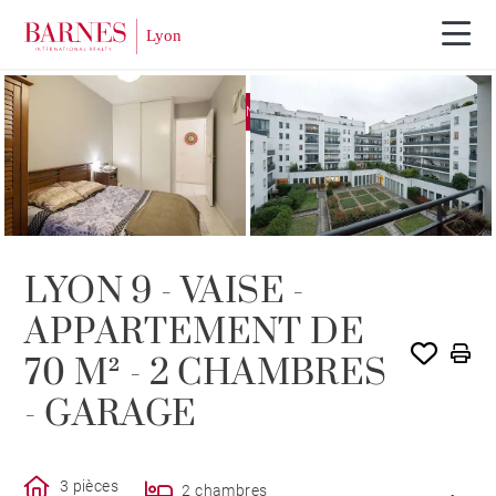
EXCLUSIVITÉ
VENDU PAR BARNES
LYON 9 - VAISE -
APPARTEMENT DE
70 M² - 2 CHAMBRES
- GARAGE
3 pièces
2 chambres