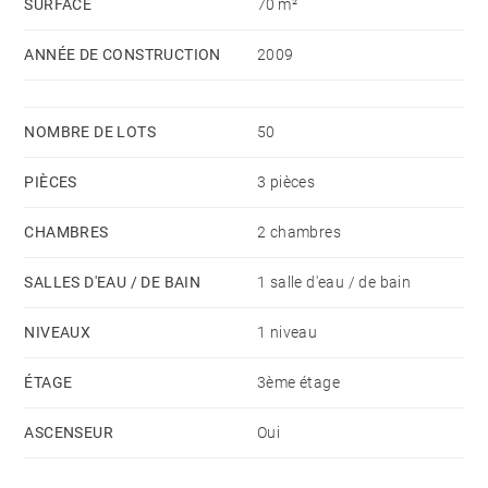
SURFACE
70 m²
ANNÉE DE CONSTRUCTION
2009
NOMBRE DE LOTS
50
PIÈCES
3 pièces
CHAMBRES
2 chambres
SALLES D'EAU / DE BAIN
1 salle d'eau / de bain
NIVEAUX
1 niveau
ÉTAGE
3ème étage
ASCENSEUR
Oui