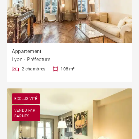
Appartement
Lyon - Préfecture
2 chambres
108 m²
EXCLUSIVITÉ
VENDU PAR
BARNES