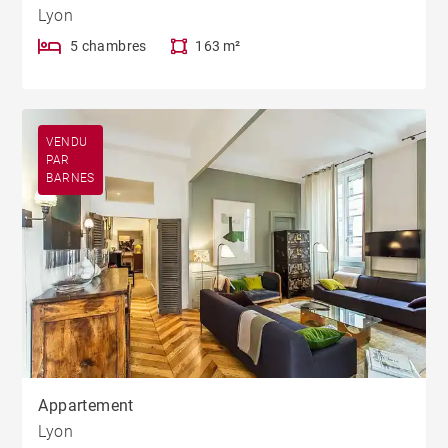
Lyon
5 chambres
163 m²
VENDU
PAR
BARNES
Appartement
Lyon