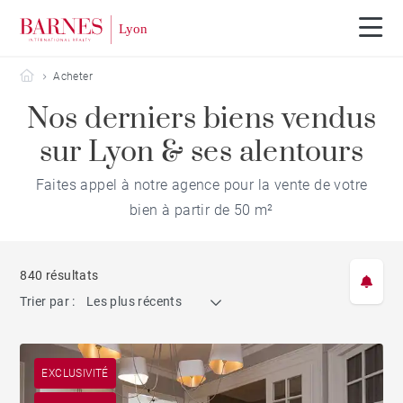
Barnes Lyon
Acheter
Nos derniers biens vendus
sur Lyon & ses alentours
Faites appel à notre agence pour la vente de votre
bien à partir de 50 m²
840 résultats
Trier par :
Les plus récents
EXCLUSIVITÉ