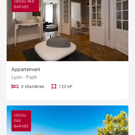
VENDU PAR
BARNES
Appartement
Lyon - Foch
3 chambres
122 m²
VENDU
PAR
BARNES