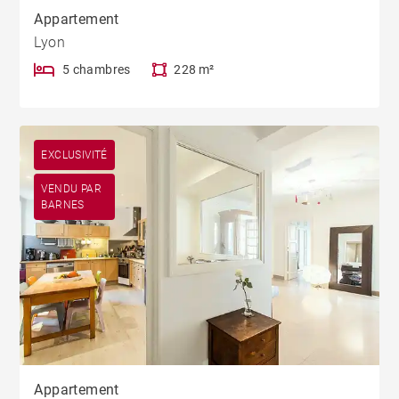
Appartement
Lyon
5 chambres
228 m²
EXCLUSIVITÉ
VENDU PAR
BARNES
Appartement