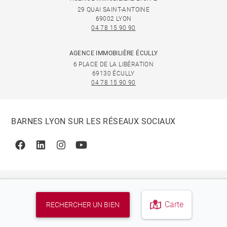
29 QUAI SAINT-ANTOINE
69002 LYON
04 78 15 90 90
AGENCE IMMOBILIÈRE ÉCULLY
6 PLACE DE LA LIBÉRATION
69130 ÉCULLY
04 78 15 90 90
BARNES LYON SUR LES RÉSEAUX SOCIAUX
Facebook
Linkedin
Instagram
Youtube
Carte
RECHERCHER UN BIEN
© 2026 BARNES, INTERNATIONAL REALTY - BARNES
INTERNATIONAL