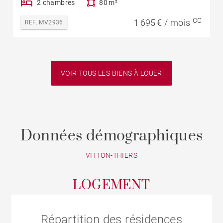
2 chambres
80 m²
CC
1 695 € / mois
REF. MV2936
VOIR TOUS LES BIENS À LOUER
Données démographiques
VITTON-THIERS
LOGEMENT
Répartition des résidences