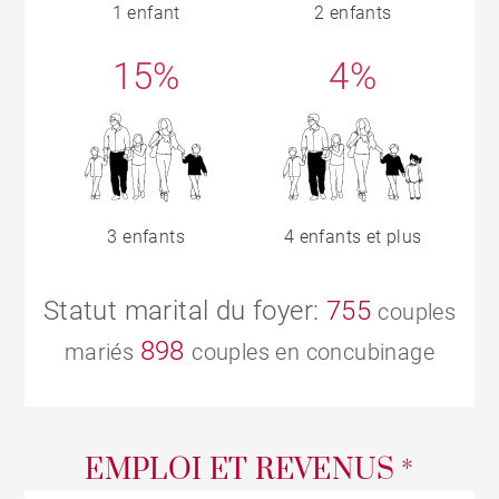
1 enfant
2 enfants
15%
4%
3 enfants
4 enfants et plus
Statut marital du foyer:
755
couples
898
mariés
couples en concubinage
EMPLOI ET REVENUS *