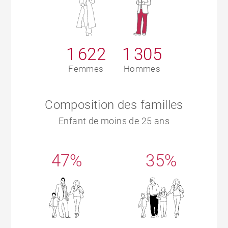
1 622
1 305
Femmes
Hommes
Composition des familles
Enfant de moins de 25 ans
47%
35%