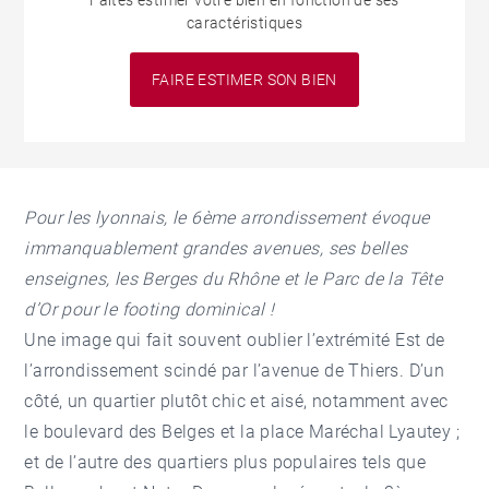
Faites estimer votre bien en fonction de ses
caractéristiques
FAIRE ESTIMER SON BIEN
Pour les lyonnais, le 6ème arrondissement évoque
immanquablement grandes avenues, ses belles
enseignes, les Berges du Rhône et le Parc de la Tête
d’Or pour le footing dominical !
Une image qui fait souvent oublier l’extrémité Est de
l’arrondissement scindé par l’avenue de Thiers. D’un
côté, un quartier plutôt chic et aisé, notamment avec
le boulevard des Belges et la place Maréchal Lyautey ;
et de l’autre des quartiers plus populaires tels que