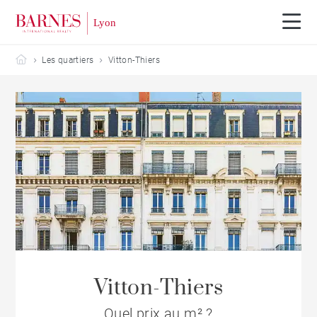
Barnes Lyon
Les quartiers
Vitton-Thiers
Vitton-Thiers
Quel prix au m² ?