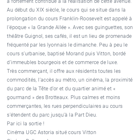
a fortement contribué à la réalisation de cette avenue.
Au début du XIX siècle, le cours qui se situe dans la
prolongation du cours Franklin-Roosevelt est appelé à
l’époque « la Grande Allée ». Avec ses guinguettes, son
théâtre Guignol, ses cafés, il est un lieu de promenade
fréquenté par les lyonnais le dimanche. Peu à peu le
cours s’urbanise, baptisé Morand puis Vitton, bordé
d’immeubles bourgeois et de commerce de luxe.
Très commerçant, il offre aux résidents toutes les
commodités, l’accès au métro, un cinéma, la proximité
du parc de la Tête d’or et du quartier animé et «
gourmand » des Brotteaux. Plus calmes et moins
commerçantes, les rues perpendiculaires au cours
s’étendent du parc jusqu’à la Part Dieu.
Par ici la sortie !
Cinéma UGC Astoria situé cours Vitton