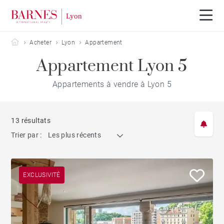
Barnes Lyon
Acheter
Lyon
Appartement
Appartement Lyon 5
Appartements à vendre à Lyon 5
13 résultats
Trier par :
Les plus récents
EXCLUSIVITÉ