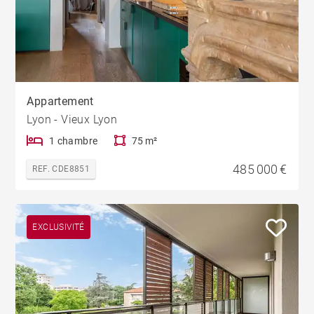
Appartement
Lyon - Vieux Lyon
1 chambre
75 m²
485 000 €
REF. CDE8851
EXCLUSIVITÉ