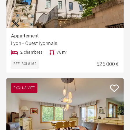
Appartement
Lyon - Ouest lyonnais
2 chambres
78 m²
525 000 €
REF. BOL8162
EXCLUSIVITÉ