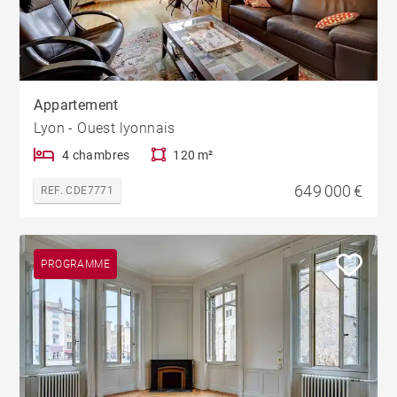
Appartement
Lyon - Ouest lyonnais
4 chambres
120 m²
649 000 €
REF. CDE7771
PROGRAMME