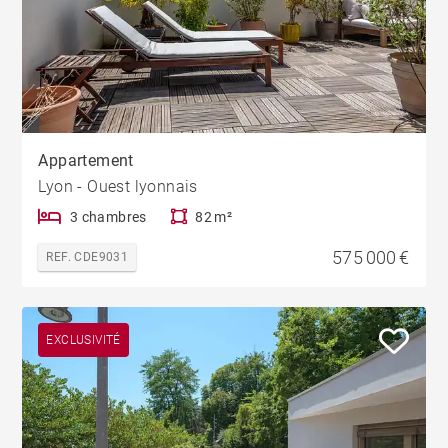
Appartement
Lyon - Ouest lyonnais
3 chambres
82 m²
575 000 €
REF. CDE9031
EXCLUSIVITÉ