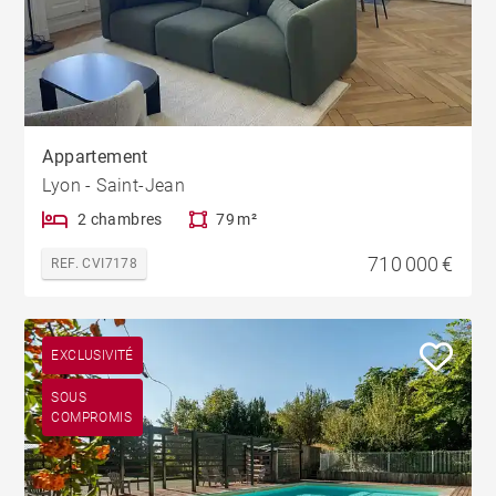
Appartement
Lyon - Saint-Jean
2 chambres
79 m²
710 000 €
REF. CVI7178
EXCLUSIVITÉ
SOUS
COMPROMIS