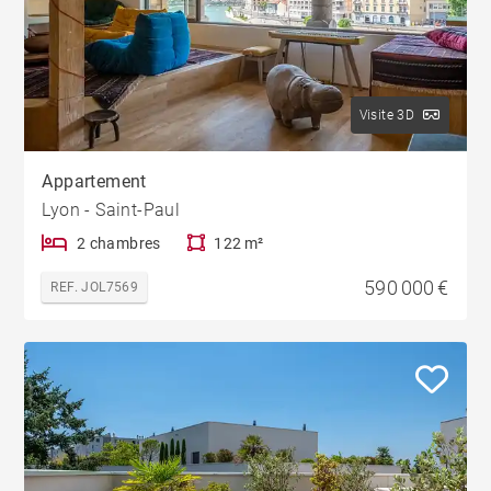
Visite 3D
Appartement
Lyon - Saint-Paul
2 chambres
122 m²
590 000 €
REF. JOL7569