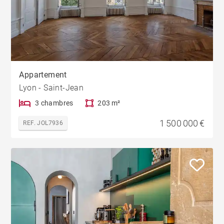
Appartement
Lyon - Saint-Jean
3 chambres
203 m²
1 500 000 €
REF. JOL7936