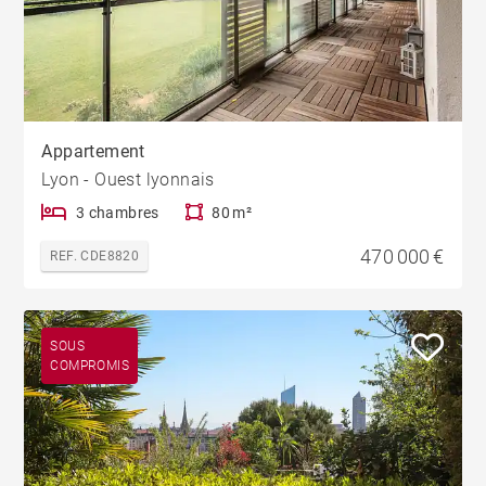
Appartement
Lyon - Ouest lyonnais
3 chambres
80 m²
470 000 €
REF. CDE8820
SOUS
COMPROMIS