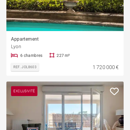
Appartement
Lyon
6 chambres
227 m²
1 720 000 €
REF. JOL8603
EXCLUSIVITÉ