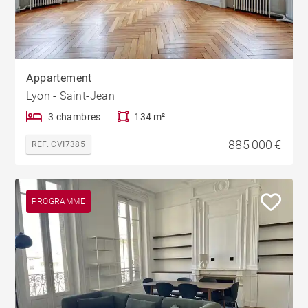
Appartement
Lyon - Saint-Jean
3 chambres
134 m²
885 000 €
REF. CVI7385
PROGRAMME