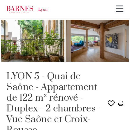
Visite 3D
EXCLUSIVITÉ
LYON 5 - Quai de
Saône - Appartement
de 122 m² rénové -
Duplex - 2 chambres -
Vue Saône et Croix-