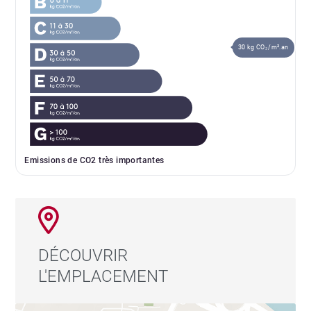
30 kg CO₂/m².an
Emissions de CO2 très importantes
DÉCOUVRIR
L'EMPLACEMENT