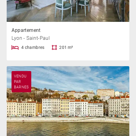
Appartement
Lyon - Saint-Paul
4 chambres
201 m²
VENDU
PAR
BARNES