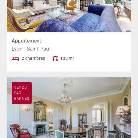
Appartement
Lyon - Saint-Paul
2 chambres
133 m²
VENDU
PAR
BARNES