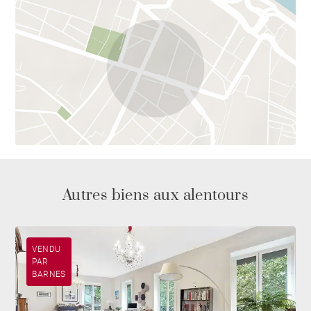
Autres biens aux alentours
VENDU
PAR
BARNES