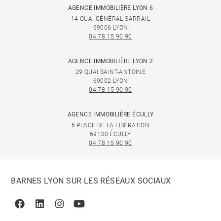
AGENCE IMMOBILIÈRE LYON 6
14 QUAI GÉNÉRAL SARRAIL
69006 LYON
04 78 15 90 90
AGENCE IMMOBILIÈRE LYON 2
29 QUAI SAINT-ANTOINE
69002 LYON
04 78 15 90 90
AGENCE IMMOBILIÈRE ÉCULLY
6 PLACE DE LA LIBÉRATION
69130 ÉCULLY
04 78 15 90 90
BARNES LYON SUR LES RÉSEAUX SOCIAUX
Facebook
Linkedin
Instagram
Youtube