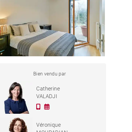
PPARTEMENT LYON - 82 M²
Bien vendu par
Vendu
Catherine
VALADJI
Véronique