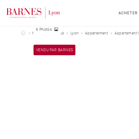
ACHETER
6 Photos
Barnes Lyon
Nos biens vendus
Lyon
Appartement
Appartement 
VENDU PAR BARNES