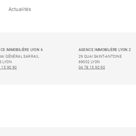
Actualités
CE IMMOBILIÈRE LYON 6
AGENCE IMMOBILIÈRE LYON 2
UAI GÉNÉRAL SARRAIL
29 QUAI SAINT-ANTOINE
6 LYON
69002 LYON
 15 90 90
04 78 15 90 90