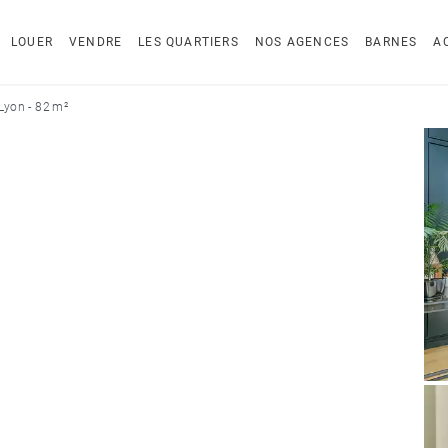
LOUER
VENDRE
LES QUARTIERS
NOS AGENCES
BARNES
A
Lyon - 82 m²