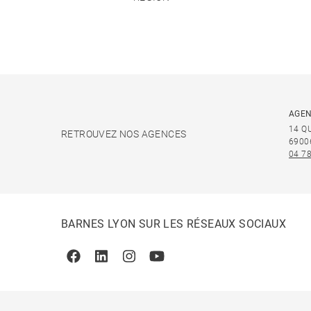
AGEN
14 Q
RETROUVEZ NOS AGENCES
6900
04 78
BARNES LYON SUR LES RÉSEAUX SOCIAUX
Facebook
Linkedin
Instagram
Youtube