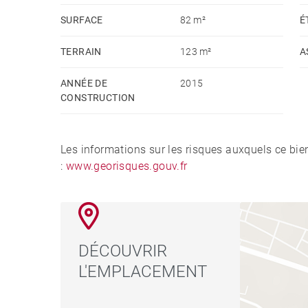
SURFACE
82 m²
É
TERRAIN
123 m²
A
ANNÉE DE
2015
CONSTRUCTION
Les informations sur les risques auxquels ce bie
:
www.georisques.gouv.fr
DÉCOUVRIR
L'EMPLACEMENT