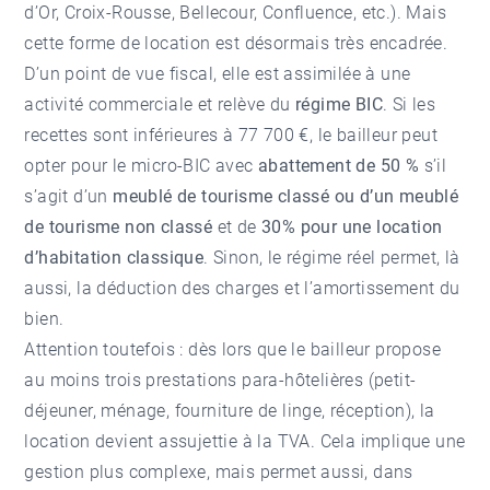
d’Or
,
Croix-Rousse
,
Bellecour
,
Confluence
, etc.). Mais
cette forme de location est désormais très encadrée.
D’un point de vue fiscal, elle est assimilée à une
activité commerciale et relève du
régime BIC
. Si les
recettes sont inférieures à 77 700 €, le bailleur peut
opter pour le micro-BIC avec
abattement de 50 %
s’il
s’agit d’un
meublé de tourisme classé ou d’un meublé
de tourisme non classé
et de
30% pour une location
d’habitation classique
. Sinon, le régime réel permet, là
aussi, la déduction des charges et l’amortissement du
bien.
Attention toutefois : dès lors que le bailleur propose
au moins trois prestations para-hôtelières (petit-
déjeuner, ménage, fourniture de linge, réception), la
location devient assujettie à la TVA. Cela implique une
gestion plus complexe, mais permet aussi, dans