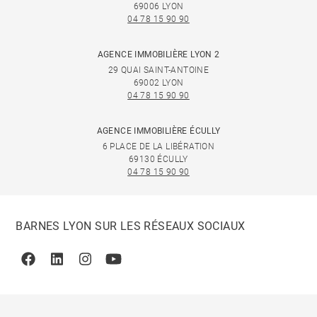
69006 LYON
04 78 15 90 90
AGENCE IMMOBILIÈRE LYON 2
29 QUAI SAINT-ANTOINE
69002 LYON
04 78 15 90 90
AGENCE IMMOBILIÈRE ÉCULLY
6 PLACE DE LA LIBÉRATION
69130 ÉCULLY
04 78 15 90 90
BARNES LYON SUR LES RÉSEAUX SOCIAUX
Facebook
Linkedin
Instagram
Youtube