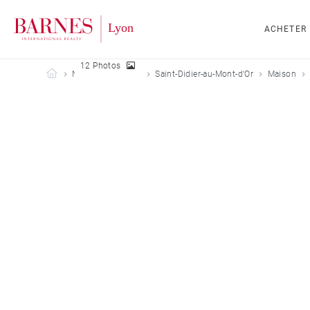
ACHETER
12 Photos
Barnes Lyon
Nos biens à louer
Saint-Didier-au-Mont-d'Or
Maison