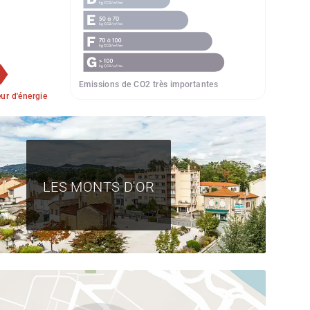
Emissions de CO2 très importantes
r d'énergie
LES MONTS D'OR