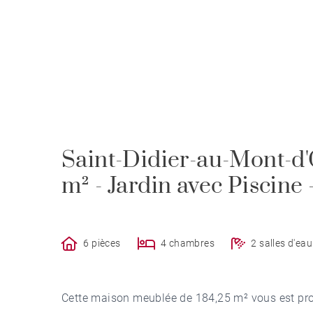
Saint-Didier-au-Mont-d'
m² - Jardin avec Piscine
6 pièces
4 chambres
2 salles d'eau
Cette maison meublée de 184,25 m² vous est pro