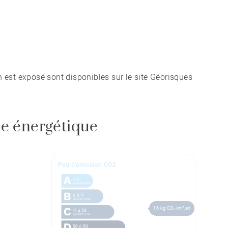
n est exposé sont disponibles sur le site Géorisques
e énergétique
Peu d'émission CO2
16 kg CO₂/m².an