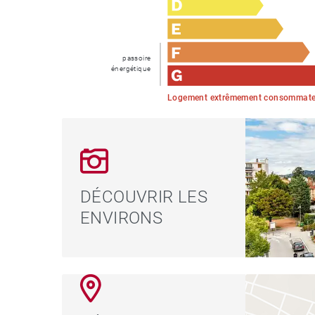
passoire
énergétique
Logement extrêmement consommateu
DÉCOUVRIR LES
ENVIRONS