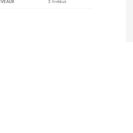
IVEAUX
3 niveaux