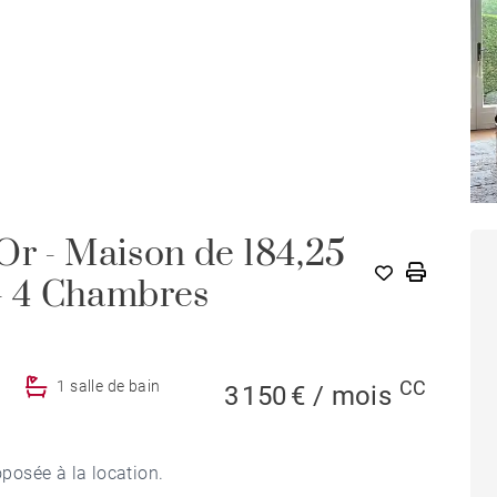
Or - Maison de 184,25
 - 4 Chambres
CC
1 salle de bain
3 150 € / mois
posée à la location.