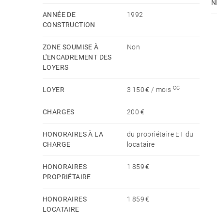
N
ANNÉE DE
1992
CONSTRUCTION
ZONE SOUMISE À
Non
L'ENCADREMENT DES
LOYERS
CC
LOYER
3 150 € / mois
CHARGES
200 €
HONORAIRES À LA
du propriétaire ET du
CHARGE
locataire
HONORAIRES
1 859 €
PROPRIÉTAIRE
HONORAIRES
1 859 €
LOCATAIRE