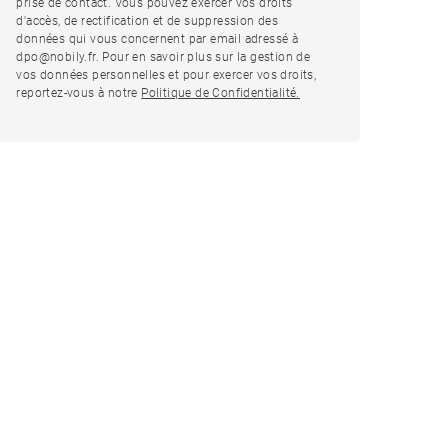
prise de contact. Vous pouvez exercer vos droits
d'accès, de rectification et de suppression des
données qui vous concernent par email adressé à
dpo@nobily.fr. Pour en savoir plus sur la gestion de
vos données personnelles et pour exercer vos droits,
reportez-vous à notre
Politique de Confidentialité.