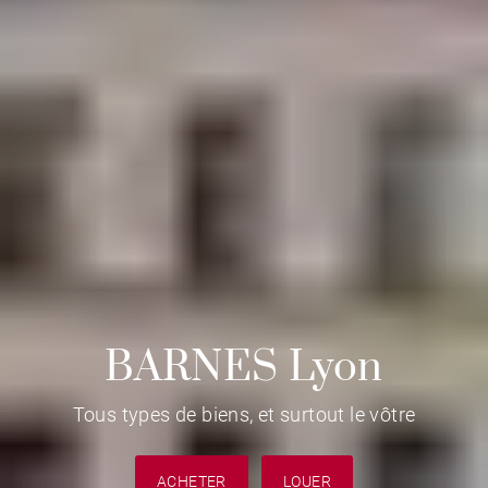
BARNES Lyon
Tous types de biens, et surtout le vôtre
ACHETER
LOUER