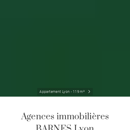
Appartement Lyon - 119 m²
Agences immobilières
BARNES Lyon