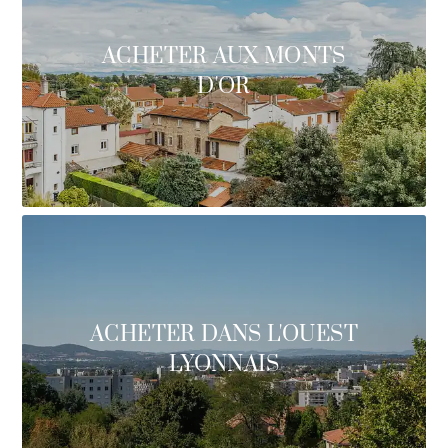
ACHETER AUX MONTS
D'OR
ACHETER DANS L'OUEST
LYONNAIS