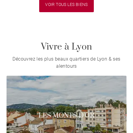
VOIR TOUS LES BIENS
Vivre à Lyon
Découvrez les plus beaux quartiers de Lyon & ses
alentours
LES MONTS D'OR