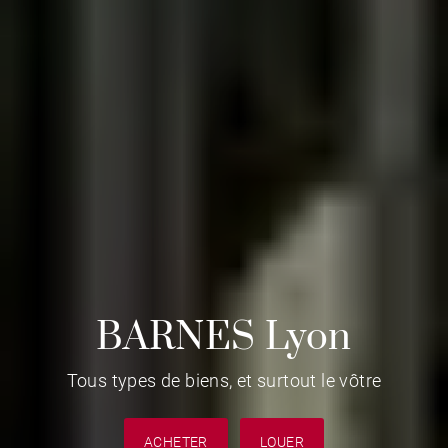
BARNES Lyon
Tous types de biens, et surtout le vôtre
ACHETER
LOUER