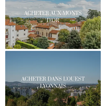
ACHETER AUX MONTS
D'OR
ACHETER DANS L'OUEST
LYONNAIS