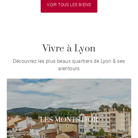
VOIR TOUS LES BIENS
Vivre à Lyon
Découvrez les plus beaux quartiers de Lyon & ses
alentours
LES MONTS D'OR