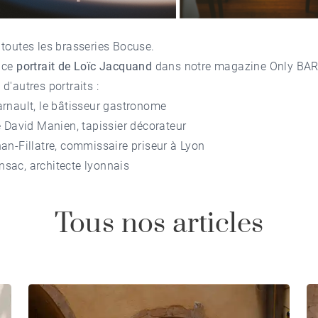
 toutes les
brasseries Bocuse
.
 ce
portrait de Loïc Jacquand
dans notre
magazine Only BA
d'autres portraits :
rnault, le bâtisseur gastronome
e David Manien, tapissier décorateur
an-Fillatre, commissaire priseur à Lyon
sac, architecte lyonnais
Tous nos articles