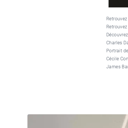
Retrouvez
Retrouvez
Découvrez 
Charles Da
Portrait d
Cécile Con
James Ban