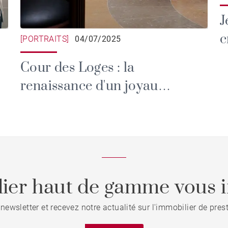
J
c
[PORTRAITS]
04/07/2025
c
Cour des Loges : la
renaissance d'un joyau
lyonnais signée Radisson
Collection
ier haut de gamme vous i
 newsletter et recevez notre actualité sur l'immobilier de pre