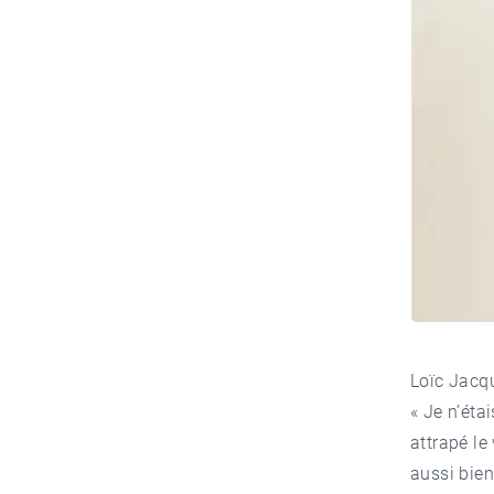
Loïc Jacqu
« Je n’ét
attrapé l
aussi bien