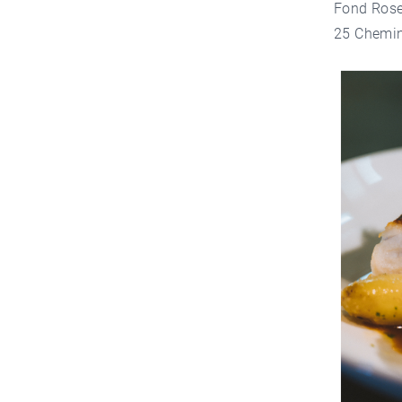
Fond Ros
25 Chemin