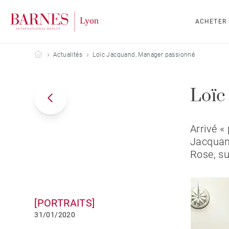
ACHETER
Barnes Lyon
Actualités
Loïc Jacquand, Manager passionné
Loïc
Arrivé «
Jacquand
Rose, su
[PORTRAITS]
31/01/2020