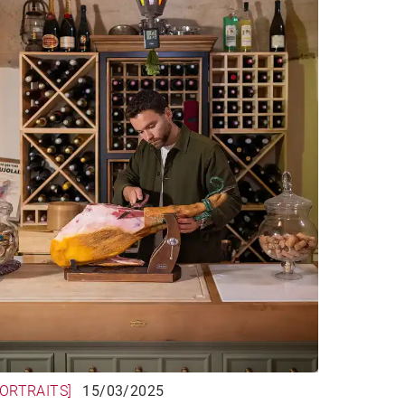
PORTRAITS]
15/03/2025