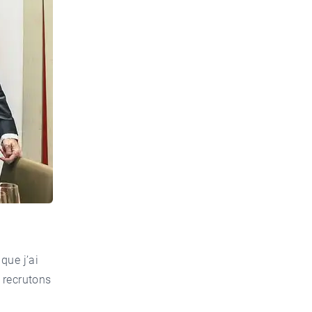
que j’ai
 recrutons