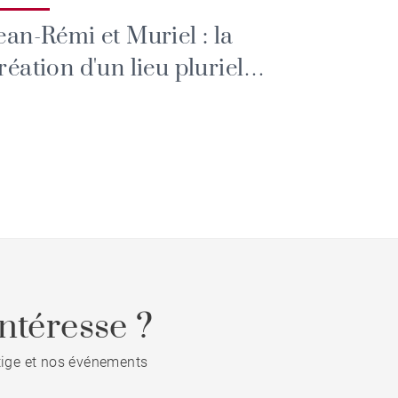
ean-Rémi et Muriel : la
réation d'un lieu pluriel
onçu pour rassembler
ntéresse ?
stige et nos événements