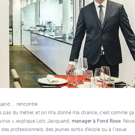
and ... rencontre
ais pas du métier, et on m’a donné ma chance, c’est comme ça 
e virus », explique Loïc Jacquand,
manager à Fond Rose
. Nous
 des professionnels, des jeunes sortis d’école ou à l’issue