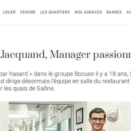
LOUER
VENDRE
LES QUARTIERS
NOS AGENCES
BARNES
A
 Jacquand, Manager passion
 par hasard » dans le groupe Bocuse il y a 18 ans, 
 dirige désormais l’équipe en salle du restauran
r les quais de Saône.