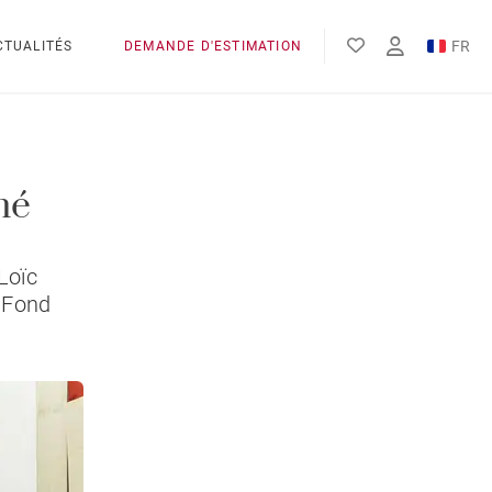
FR
CTUALITÉS
DEMANDE D'ESTIMATION
EN
né
Loïc
t Fond